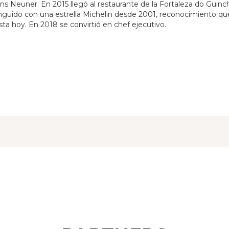
ns Neuner. En 2015 llegó al restaurante de la Fortaleza do Guinc
tinguido con una estrella Michelin desde 2001, reconocimiento qu
ta hoy. En 2018 se convirtió en chef ejecutivo.