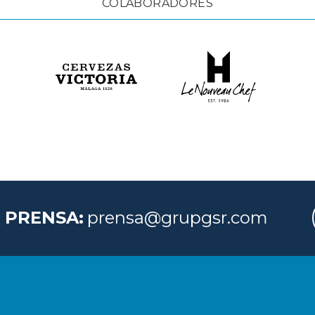
COLABORADORES
 PRENSA:
prensa@grupgsr.com