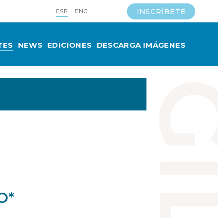
INSCRÍBETE
ESP
ENG
TES
NEWS
EDICIONES
DESCARGA IMÁGENES
O*