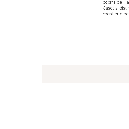
cocina de Ha
Cascais, dis
mantiene has