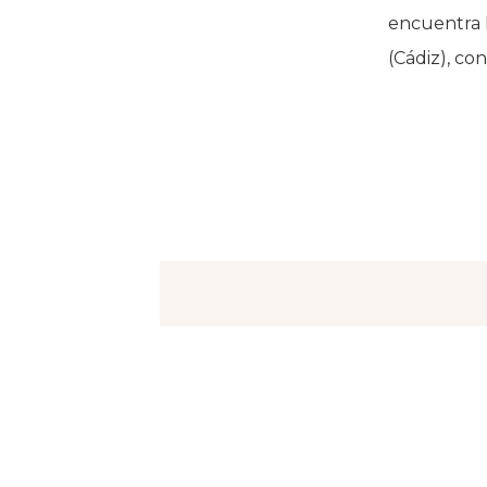
encuentra E
(Cádiz), co