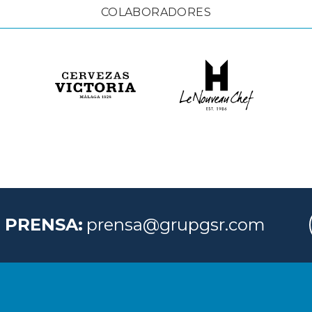
COLABORADORES
 PRENSA:
prensa@grupgsr.com