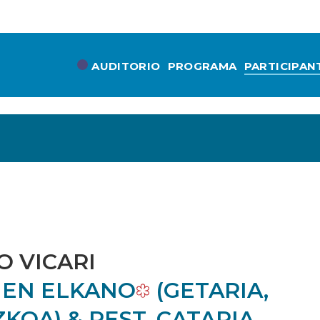
AUDITORIO
PROGRAMA
PARTICIPAN
O VICARI
 EN ELKANO
(GETARIA,
KOA) & REST. CATARIA