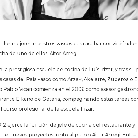
 los mejores maestros vascos para acabar convirtiéndose
a de uno de ellos, Aitor Arregi.
la prestigiosa escuela de cocina de Luís Irizar, y tras su
 casas del País vasco como Arzak, Akelarre, Zuberoa o E
no Pablo Vicari comienza en el 2006 como asesor gastro
urante Elkano de Getaria, compaginando estas tareas con
l curso profesional de la escuela Irizar.
12 ejerce la función de jefe de cocina del restaurante y
 de nuevos proyectos junto al propio Aitor Arregi. Entre 