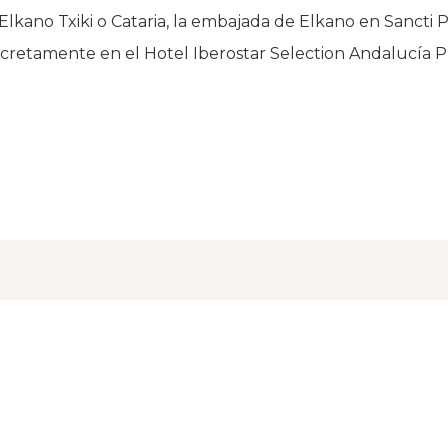
lkano Txiki o Cataria, la embajada de Elkano en Sancti P
ncretamente en el Hotel Iberostar Selection Andalucía P