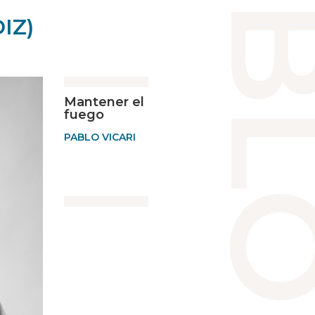
IZ)
Mantener el
fuego
PABLO VICARI