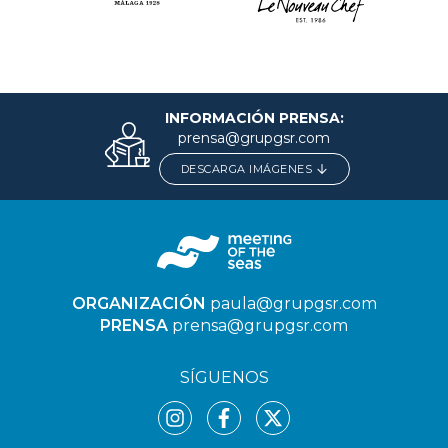
INFORMACIÓN PRENSA:
prensa@grupgsr.com
DESCARGA IMÁGENES
ORGANIZACIÓN
paula@grupgsr.com
PRENSA
prensa@grupgsr.com
SÍGUENOS