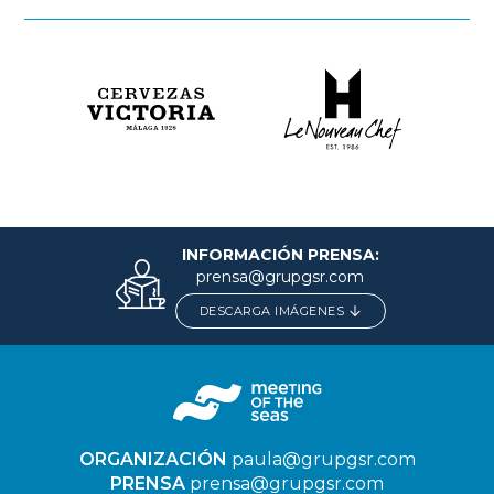
INFORMACIÓN PRENSA:
prensa@grupgsr.com
DESCARGA IMÁGENES
ORGANIZACIÓN
paula@grupgsr.com
PRENSA
prensa@grupgsr.com