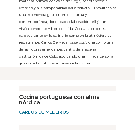
materias primas locales de Noruega, adaptándose al
entorno y a la temporalidad del producto. El resultado es
una experiencia gastronómica íntima y
contemporánea, donde cada elaboración refleja una
visión coherente y bien definida. Con una propuesta
cuidada tanto en lo culinario como en la atmósfera del
restaurante, Carlos De Medeiros se posiciona como una
de las figuras emergentes dentro de la escena
gastronómica de Oslo, aportando una mirada personal
que conecta culturas a través de la cocina.
Cocina portuguesa con alma
nórdica
CARLOS DE MEDEIROS