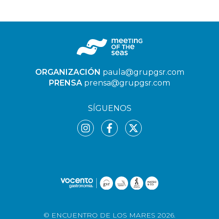
ORGANIZACIÓN
paula@grupgsr.com
PRENSA
prensa@grupgsr.com
SÍGUENOS
© ENCUENTRO DE LOS MARES 2026.