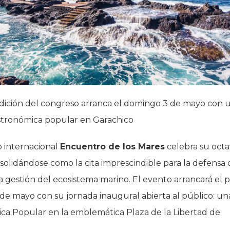
edición del congreso arranca el domingo 3 de mayo con 
stronómica popular en Garachico
o internacional
Encuentro de los Mares
celebra su oct
solidándose como la cita imprescindible para la defensa 
a gestión del ecosistema marino. El evento arrancará el 
e mayo con su jornada inaugural abierta al público: una
ca Popular en la emblemática Plaza de la Libertad de