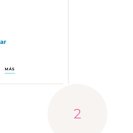
ar
MÁS