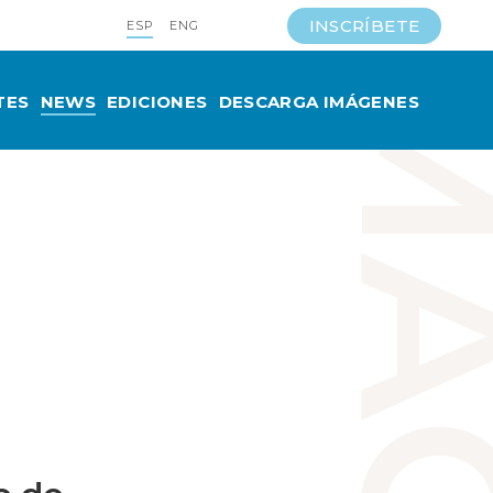
INSCRÍBETE
ESP
ENG
TES
NEWS
EDICIONES
DESCARGA IMÁGENES