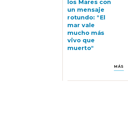
los Mares con
un mensaje
rotundo: "El
mar vale
mucho más
vivo que
muerto"
MÁS