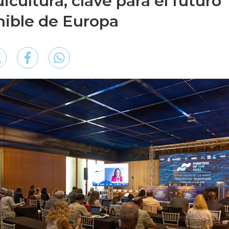
icultura, clave para el futuro
nible de Europa