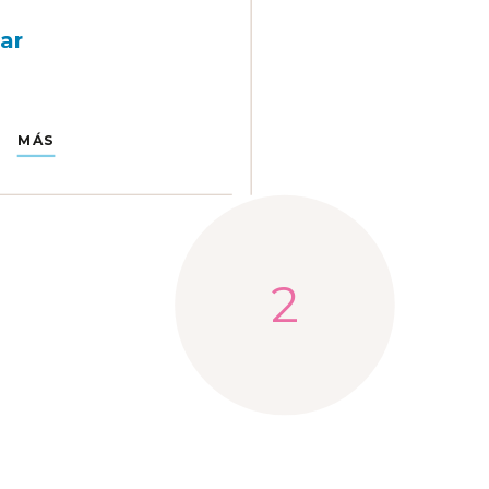
ar
MÁS