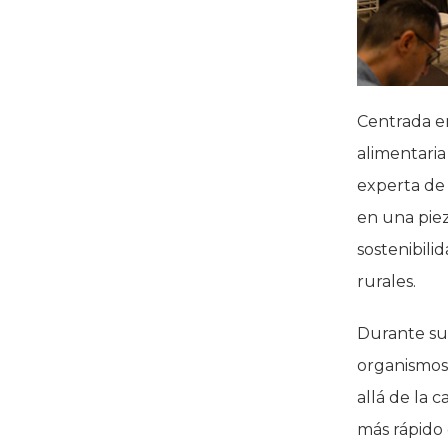
Centrada en
alimentaria
experta de 
en una piez
sostenibili
rurales.
Durante su 
organismos
allá de la 
más rápido 