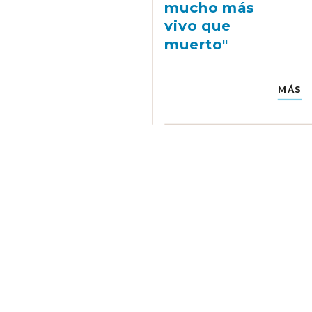
mucho más
vivo que
muerto"
MÁS