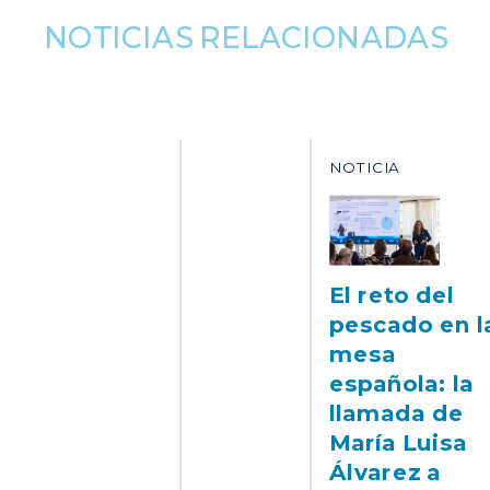
NOTICIAS RELACIONADAS
NOTICIA
El reto del
pescado en l
mesa
española: la
llamada de
María Luisa
Álvarez a