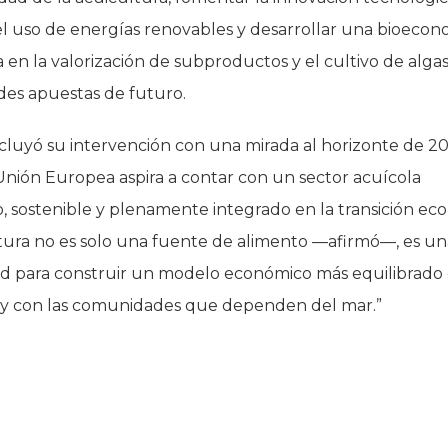
l uso de energías renovables y desarrollar una bioecon
 en la valorización de subproductos y el cultivo de alga
des apuestas de futuro.
cluyó su intervención con una mirada al horizonte de 2
nión Europea aspira a contar con un sector acuícola
, sostenible y plenamente integrado en la transición eco
ltura no es solo una fuente de alimento —afirmó—, es un
d para construir un modelo económico más equilibrado 
 y con las comunidades que dependen del mar.”