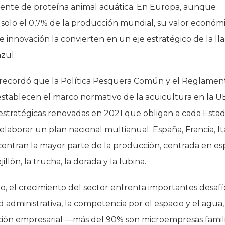
uente de proteína animal acuática. En Europa, aunque
solo el 0,7% de la producción mundial, su valor económi
e innovación la convierten en un eje estratégico de la l
zul.
 recordó que la Política Pesquera Común y el Reglamen
stablecen el marco normativo de la acuicultura en la U
 estratégicas renovadas en 2021 que obligan a cada Esta
laborar un plan nacional multianual. España, Francia, Ita
entran la mayor parte de la producción, centrada en es
llón, la trucha, la dorada y la lubina.
, el crecimiento del sector enfrenta importantes desafío
 administrativa, la competencia por el espacio y el agua,
ión empresarial —más del 90% son microempresas famil