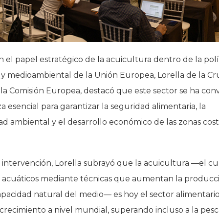
 el papel estratégico de la acuicultura dentro de la polí
 y medioambiental de la Unión Europea, Lorella de la Cr
la Comisión Europea, destacó que este sector se ha con
a esencial para garantizar la seguridad alimentaria, la
dad ambiental y el desarrollo económico de las zonas cost
intervención, Lorella subrayó que la acuicultura —el cu
 acuáticos mediante técnicas que aumentan la producc
capacidad natural del medio— es hoy el sector alimentari
crecimiento a nivel mundial, superando incluso a la pes