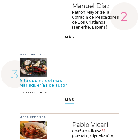
Manuel Díaz
Patrón Mayor de la
Cofradía de Pescadores
de Los Cristianos
(Tenerife, España)
MÁS
MESA REDONDA
Alta cocina del mar.
Marisquerías de autor
11:30 - 12:00 HRS
MÁS
MESA REDONDA
Pablo Vicari
Chef en Elkano
(Getaria, Gipuzkoa) &