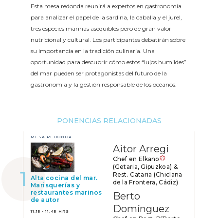
Esta mesa redonda reunirá a expertos en gastronomía
para analizar el papel de la sardina, la caballa y el jurel,
tres especies marinas asequibles pero de gran valor
nutricional y cultural. Los participantes debatirán sobre
su importancia en la tradición culinaria. Una
oportunidad para descubrir cómo estos “lujos humildes”
del mar pueden ser protagonistas del futuro de la
gastronomía y la gestión responsable de los océanos.
PONENCIAS RELACIONADAS
MESA REDONDA
Aitor Arregi
Chef en Elkano
(Getaria, Gipuzkoa) &
Rest. Cataria (Chiclana
Alta cocina del mar.
de la Frontera, Cádiz)
Marisquerías y
restaurantes marinos
Berto
de autor
Domínguez
11:15 - 11:45 HRS