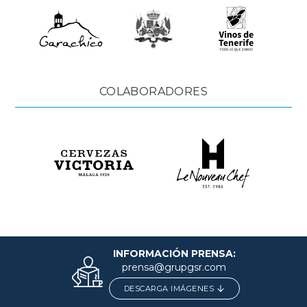
COLABORADORES
INFORMACIÓN PRENSA:
prensa@grupgsr.com
DESCARGA IMÁGENES