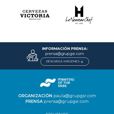
INFORMACIÓN PRENSA:
prensa@grupgsr.com
DESCARGA IMÁGENES
ORGANIZACIÓN
paula@grupgsr.com
PRENSA
prensa@grupgsr.com