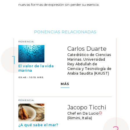
nuevas formas de expresión sin perder su esencia.
PONENCIAS RELACIONADAS
PONENCIA
Carlos Duarte
Catedrático de Ciencias
Marinas. Universidad
Rey Abdullah de
El valor de la vida
Ciencia y Tecnología de
marina
Arabia Saudita (KAUST)
09:45 - 10:15 HRS
MÁS
PONENCIA
Jacopo Ticchi
Chef en Da Lucio
(Rimini, Italia)
¿A qué sabe el mar?