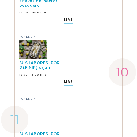
altavoz del sector
pesquero
12:00 - 12:30 HRS
MÁS
PONENCIA
SUS LABORES (POR
DEFINIR) orjan
12:30 - 13:00 HRS
MÁS
PONENCIA
SUS LABORES (POR