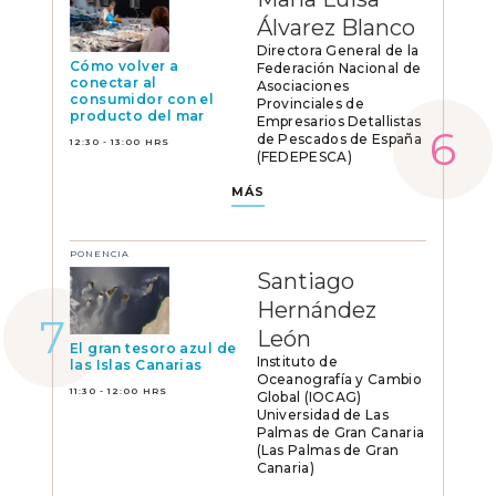
Álvarez Blanco
Directora General de la
Cómo volver a
Federación Nacional de
conectar al
Asociaciones
consumidor con el
Provinciales de
producto del mar
Empresarios Detallistas
de Pescados de España
12:30 - 13:00 HRS
(FEDEPESCA)
MÁS
PONENCIA
Santiago
Hernández
León
El gran tesoro azul de
Instituto de
las Islas Canarias
Oceanografía y Cambio
11:30 - 12:00 HRS
Global (IOCAG)
Universidad de Las
Palmas de Gran Canaria
(Las Palmas de Gran
Canaria)