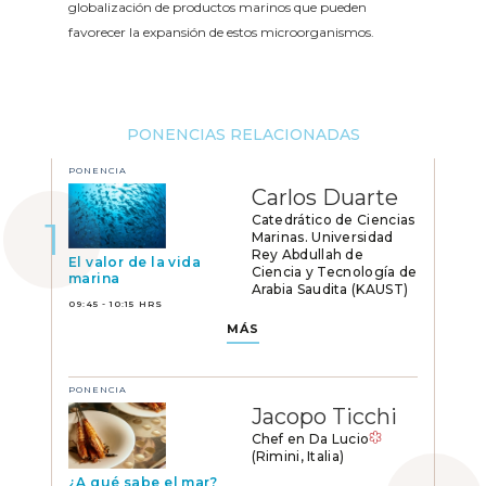
globalización de productos marinos que pueden
favorecer la expansión de estos microorganismos.
PONENCIAS RELACIONADAS
PONENCIA
Carlos Duarte
Catedrático de Ciencias
Marinas. Universidad
Rey Abdullah de
El valor de la vida
Ciencia y Tecnología de
marina
Arabia Saudita (KAUST)
09:45 - 10:15 HRS
MÁS
PONENCIA
Jacopo Ticchi
Chef en Da Lucio
(Rimini, Italia)
¿A qué sabe el mar?