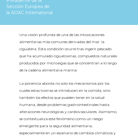
Presidente de la
Sección Europea de
la AOAC International
Una visión profunda de una de las intoxicaciones
alimentarias más comunes derivadas del mar: la
ciguatera. Esta condición ocurre tras ingerir pescado
que ha acumulado ciguatoxinas, compuestos naturales
producidos por microalgas que se concentran a lo largo
de la cadena alimentaria marina.
La ponencia aborda no solo los mecanismos por los
cuales estas toxinas se introducen en la comida, sino
también los efectos que pueden tener en la salud
humana, desde problemas gastrointestinales hasta
alteraciones neurológicas y cardiovasculares. Asimismo,
se contextualiza este fenómeno como un riesgo
emergente para la seguridad alimentaria,
especialmente en un escenario de cambios climáticos y