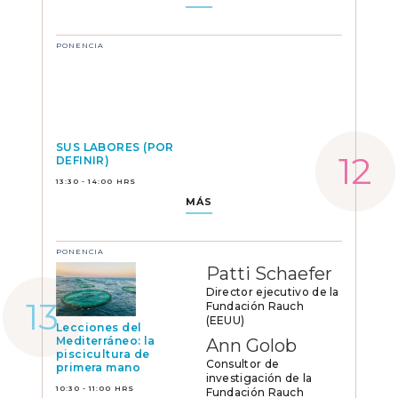
PONENCIA
SUS LABORES (POR
DEFINIR)
13:30 - 14:00 HRS
MÁS
PONENCIA
Patti Schaefer
Director ejecutivo de la
Fundación Rauch
(EEUU)
Lecciones del
Mediterráneo: la
Ann Golob
piscicultura de
Consultor de
primera mano
investigación de la
10:30 - 11:00 HRS
Fundación Rauch