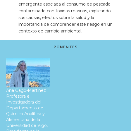
emergente asociada al consumo de pescado
contaminado con toxinas marinas, explicando
sus causas, efectos sobre la salud y la
importancia de comprender este riesgo en un
contexto de cambio ambiental.
PONENTES
Ana Gago-Martínez
Profesora e
Investigadora del
Departamento de
Química Analítica y
Alimentaria de la
Universidad de Vigo,