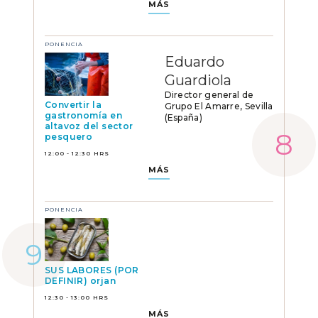
MÁS
PONENCIA
Eduardo
Guardiola
Director general de
Convertir la
Grupo El Amarre, Sevilla
gastronomía en
(España)
altavoz del sector
pesquero
12:00 - 12:30 HRS
MÁS
PONENCIA
SUS LABORES (POR
DEFINIR) orjan
12:30 - 13:00 HRS
MÁS