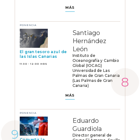
MÁS
PONENCIA
Santiago
Hernández
León
El gran tesoro azul de
Instituto de
las Islas Canarias
Oceanografía y Cambio
11:30 - 12:00 HRS
Global (IOCAG)
Universidad de Las
Palmas de Gran Canaria
(Las Palmas de Gran
Canaria)
MÁS
PONENCIA
Eduardo
Guardiola
Director general de
Convertir la