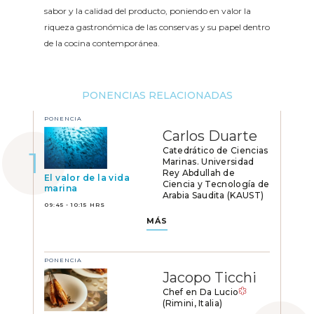
sabor y la calidad del producto, poniendo en valor la
riqueza gastronómica de las conservas y su papel dentro
de la cocina contemporánea.
PONENCIAS RELACIONADAS
PONENCIA
Carlos Duarte
Catedrático de Ciencias
Marinas. Universidad
Rey Abdullah de
El valor de la vida
Ciencia y Tecnología de
marina
Arabia Saudita (KAUST)
09:45 - 10:15 HRS
MÁS
PONENCIA
Jacopo Ticchi
Chef en Da Lucio
(Rimini, Italia)