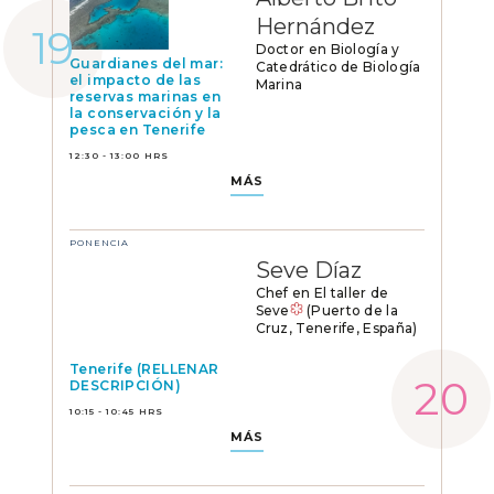
Hernández
Doctor en Biología y
Guardianes del mar:
Catedrático de Biología
el impacto de las
Marina
reservas marinas en
la conservación y la
pesca en Tenerife
12:30 - 13:00 HRS
MÁS
PONENCIA
Seve Díaz
Chef en El taller de
Seve
(Puerto de la
Cruz, Tenerife, España)
Tenerife (RELLENAR
DESCRIPCIÓN)
10:15 - 10:45 HRS
MÁS