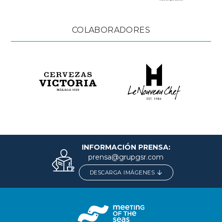
COLABORADORES
INFORMACIÓN PRENSA:
prensa@grupgsr.com
DESCARGA IMÁGENES