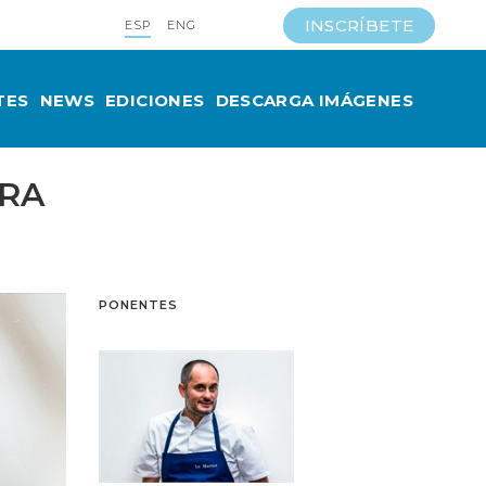
INSCRÍBETE
ESP
ENG
TES
NEWS
EDICIONES
DESCARGA IMÁGENES
TRA
PONENTES