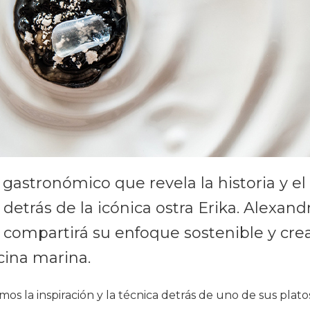
 gastronómico que revela la historia y el
detrás de la icónica ostra Erika. Alexand
 compartirá su enfoque sostenible y cre
cina marina.
os la inspiración y la técnica detrás de uno de sus plat