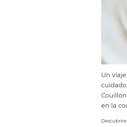
Un viaje
cuidado 
Couillon
en la co
Descubrirem