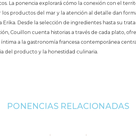
s. La ponencia explorará cómo la conexión con el territo
 los productos del mar y la atención al detalle dan forma
ra Erika. Desde la selección de ingredientes hasta su tra
ión, Couillon cuenta historias a través de cada plato, of
 íntima a la gastronomía francesa contemporánea centr
ia del producto y la honestidad culinaria.
PONENCIAS RELACIONADAS