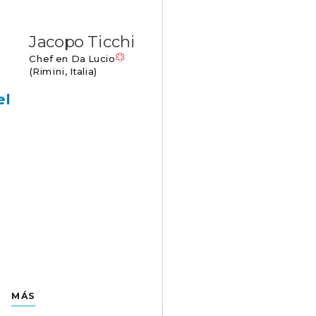
Jacopo Ticchi
Chef en Da Lucio
(Rimini, Italia)
el
MÁS